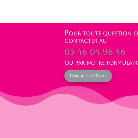
Pour toute question ou
contacter au
05 46 04 96 46
ou par notre formulaire
Contactez-Nous