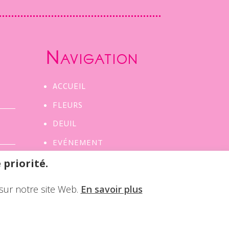
Navigation
ACCUEIL
FLEURS
DEUIL
EVÉNEMENT
ACTUALITÉ
 priorité.
CONTACT
sur notre site Web.
En savoir plus
aux
DEVIS