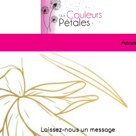
Accue
Laissez-nous un message